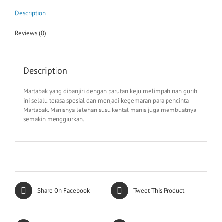
Description
Reviews (0)
Description
Martabak yang dibanjiri dengan parutan keju melimpah nan gurih
ini selalu terasa spesial dan menjadi kegemaran para pencinta
Martabak. Manisnya lelehan susu kental manis juga membuatnya
semakin menggiurkan.
Share On Facebook
Tweet This Product