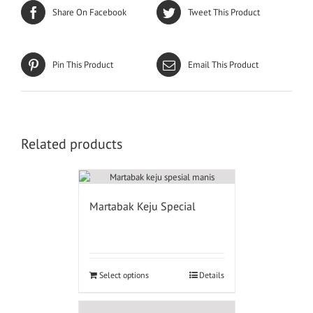
Share On Facebook
Tweet This Product
Pin This Product
Email This Product
Related products
Martabak Keju Special
Select options
Details