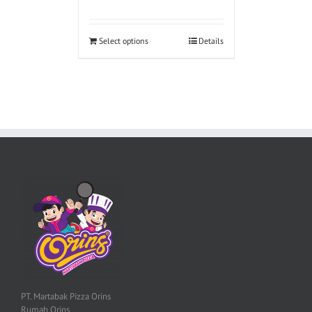
Select options
Details
PT. Martabak Pizza Orins
Rumah Orins