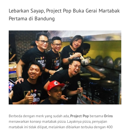
Lebarkan Sayap, Project Pop Buka Gerai Martabak
Pertama di Bandung
View
Larger
Image
Berbeda dengan merk yang sudah ada,
Project Pop
bersama
Orins
menawarkan konsep martabak pizza. Layaknya pizza, penyajian
martabak ini tidak dilipat, melainkan dibiarkan terbuka dengan 400