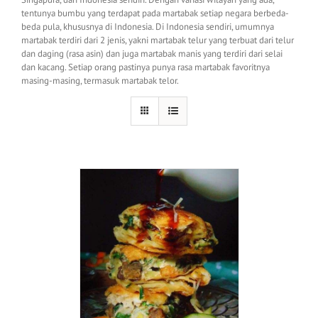
tentunya bumbu yang terdapat pada martabak setiap negara berbeda-
beda pula, khususnya di Indonesia. Di Indonesia sendiri, umumnya
martabak terdiri dari 2 jenis, yakni martabak telur yang terbuat dari telur
dan daging (rasa asin) dan juga martabak manis yang terdiri dari selai
dan kacang. Setiap orang pastinya punya rasa martabak favoritnya
masing-masing, termasuk martabak telor.