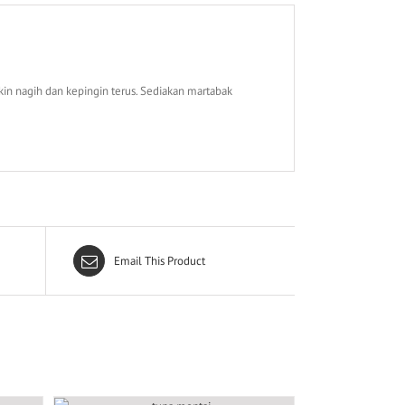
n nagih dan kepingin terus. Sediakan martabak
Email This Product