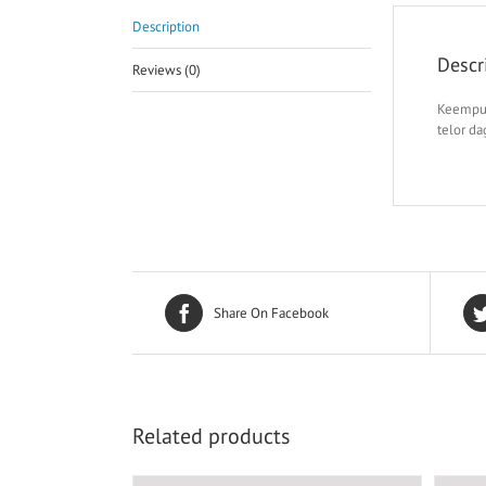
Description
Descr
Reviews (0)
Keempuk
telor d
Share On Facebook
Related products