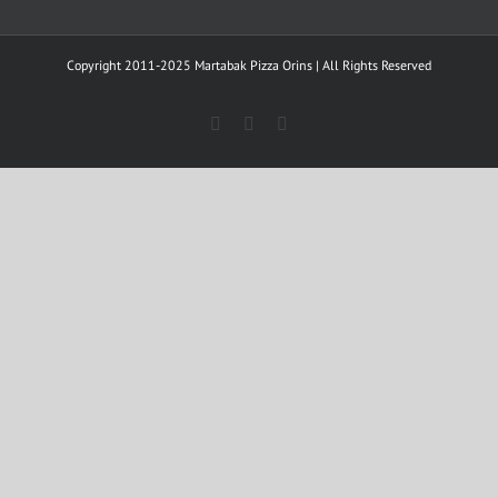
Copyright
2011-2025 Martabak Pizza Orins | All Rights Reserved
facebook
instagram
whatsapp