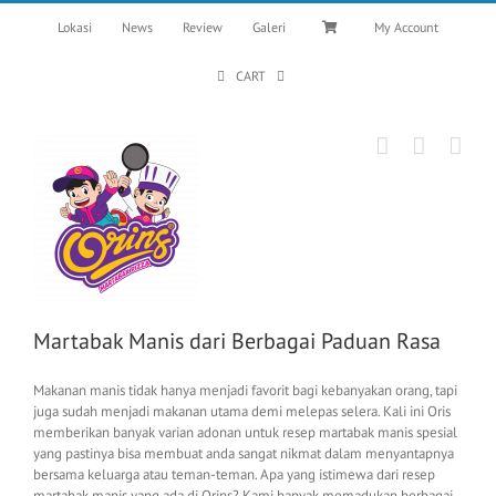
Skip
Lokasi
News
Review
Galeri
My Account
to
content
CART
Martabak Manis dari Berbagai Paduan Rasa
Makanan manis tidak hanya menjadi favorit bagi kebanyakan orang, tapi
juga sudah menjadi makanan utama demi melepas selera. Kali ini Oris
memberikan banyak varian adonan untuk resep martabak manis spesial
yang pastinya bisa membuat anda sangat nikmat dalam menyantapnya
bersama keluarga atau teman-teman. Apa yang istimewa dari resep
martabak manis yang ada di Orins? Kami banyak memadukan berbagai